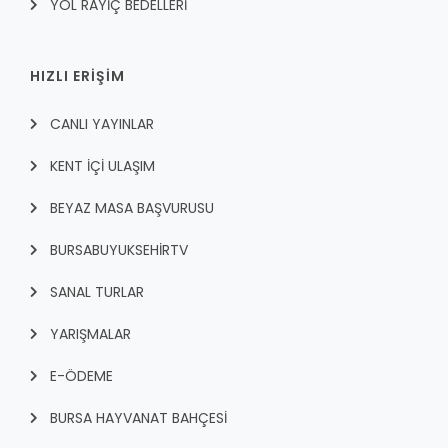
YOL RAYİÇ BEDELLERİ
HIZLI ERİŞİM
CANLI YAYINLAR
KENT İÇI ULAŞIM
BEYAZ MASA BAŞVURUSU
BURSABUYUKSEHIRTV
SANAL TURLAR
YARIŞMALAR
E-ÖDEME
BURSA HAYVANAT BAHÇESİ