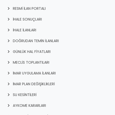
RESMİ İLAN PORTALI
İHALE SONUÇLARI
İHALE İLANLARI
DOĞRUDAN TEMİN İLANLARI
GÜNLÜK HAL FİYATLARI
MECLİS TOPLANTILARI
İMAR UYGULAMA İLANLARI
İMAR PLAN DEĞİŞİKLİKLERİ
SU KESİNTİLERİ
AYKOME KARARLARI