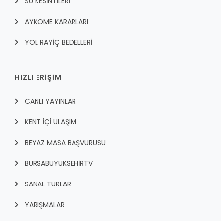
SU KESİNTİLERİ
AYKOME KARARLARI
YOL RAYİÇ BEDELLERİ
HIZLI ERİŞİM
CANLI YAYINLAR
KENT İÇI ULAŞIM
BEYAZ MASA BAŞVURUSU
BURSABUYUKSEHIRTV
SANAL TURLAR
YARIŞMALAR