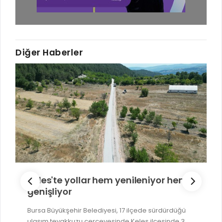
Diğer Haberler
Keles'te yollar hem yenileniyor hem
genişliyor
Bursa Büyükşehir Belediyesi, 17 ilçede sürdürdüğü
ulaşım teyakkuzu çerçevesinde Keles ilçesinde 3