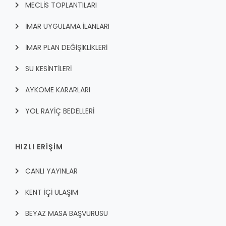
MECLİS TOPLANTILARI
İMAR UYGULAMA İLANLARI
İMAR PLAN DEĞİŞİKLİKLERİ
SU KESİNTİLERİ
AYKOME KARARLARI
YOL RAYİÇ BEDELLERİ
HIZLI ERİŞİM
CANLI YAYINLAR
KENT İÇI ULAŞIM
BEYAZ MASA BAŞVURUSU