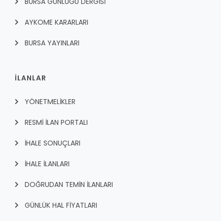
BURSA GÜNLÜĞÜ DERGİSİ
AYKOME KARARLARI
BURSA YAYINLARI
İLANLAR
YÖNETMELİKLER
RESMİ İLAN PORTALI
İHALE SONUÇLARI
İHALE İLANLARI
DOĞRUDAN TEMİN İLANLARI
GÜNLÜK HAL FİYATLARI