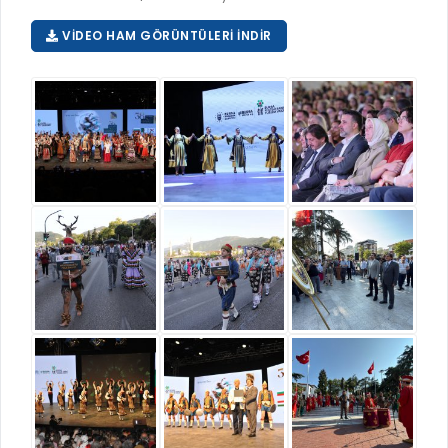
VIDEO HAM GÖRÜNTÜLERI İNDIR