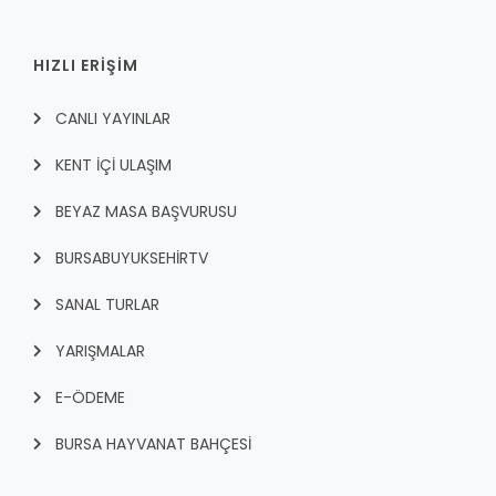
HIZLI ERİŞİM
CANLI YAYINLAR
KENT İÇI ULAŞIM
BEYAZ MASA BAŞVURUSU
BURSABUYUKSEHIRTV
SANAL TURLAR
YARIŞMALAR
E-ÖDEME
BURSA HAYVANAT BAHÇESİ