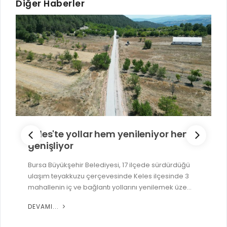
Diğer Haberler
Keles'te yollar hem yenileniyor hem
genişliyor
Bursa Büyükşehir Belediyesi, 17 ilçede sürdürdüğü
ulaşım teyakkuzu çerçevesinde Keles ilçesinde 3
mahallenin iç ve bağlantı yollarını yenilemek üze...
DEVAMI...