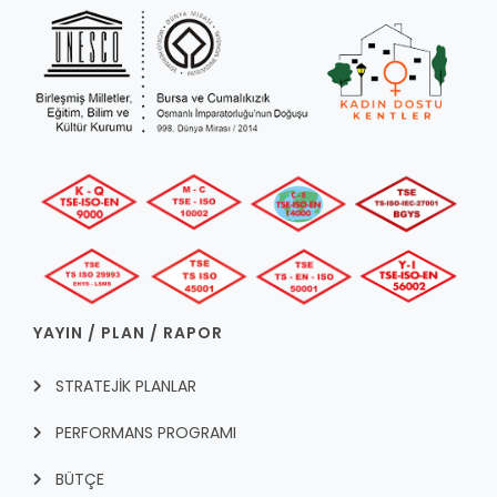
YAYIN / PLAN / RAPOR
STRATEJİK PLANLAR
PERFORMANS PROGRAMI
BÜTÇE