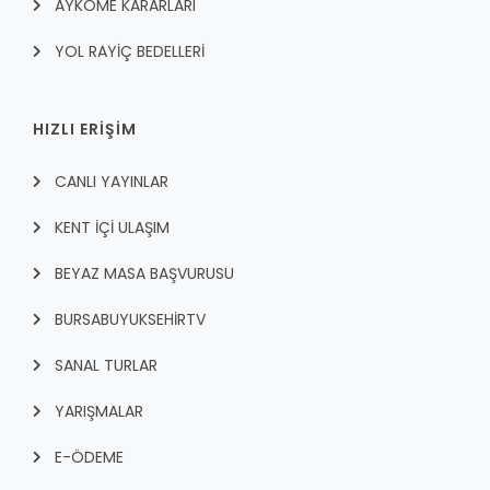
AYKOME KARARLARI
YOL RAYİÇ BEDELLERİ
HIZLI ERİŞİM
CANLI YAYINLAR
KENT İÇI ULAŞIM
BEYAZ MASA BAŞVURUSU
BURSABUYUKSEHIRTV
SANAL TURLAR
YARIŞMALAR
E-ÖDEME