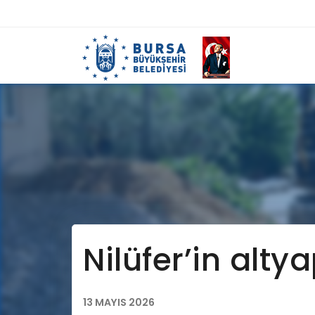
Nilüfer’in alty
13 MAYIS 2026