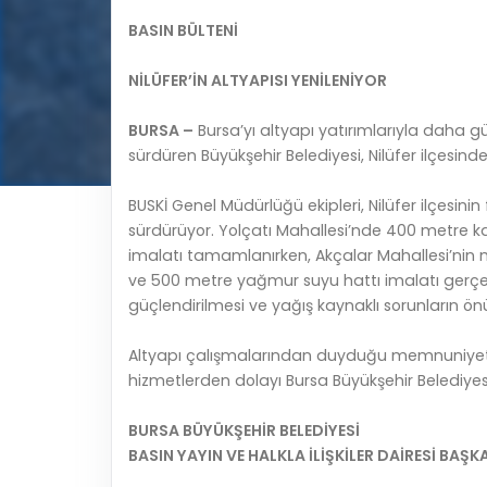
BASIN BÜLTENİ
NİLÜFER’İN ALTYAPISI YENİLENİYOR
BURSA –
Bursa’yı altyapı yatırımlarıyla daha güç
sürdüren Büyükşehir Belediyesi, Nilüfer ilçesin
BUSKİ Genel Müdürlüğü ekipleri, Nilüfer ilçesini
sürdürüyor. Yolçatı Mahallesi’nde 400 metre k
imalatı tamamlanırken, Akçalar Mahallesi’nin
ve 500 metre yağmur suyu hattı imalatı gerçekl
güçlendirilmesi ve yağış kaynaklı sorunların ö
Altyapı çalışmalarından duyduğu memnuniyeti d
hizmetlerden dolayı Bursa Büyükşehir Belediyes
BURSA BÜYÜKŞEHİR BELEDİYESİ
BASIN YAYIN VE HALKLA İLİŞKİLER DAİRESİ BAŞK