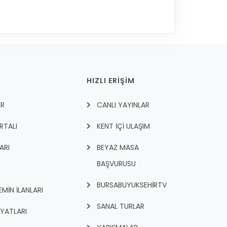
HIZLI ERİŞİM
ER
CANLI YAYINLAR
RTALI
KENT İÇI ULAŞIM
ARI
BEYAZ MASA
BAŞVURUSU
BURSABUYUKSEHIRTV
İN İLANLARI
SANAL TURLAR
İYATLARI