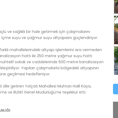
lü ve sağlıklı bir hale getirmek için çalışmalarını
de içme suyu ve yağmur suyu altyapısını güçlendiriyor.
n farklı mahallelerindeki altyapı işlemlerini ara vermeden
analizasyon hattı ile 250 metre yağmur suyu hattı
 muhtelif sokak ve caddelerinde 600 metre kanalizasyon
eştiriliyor. Yapılan çalışmalarla bölgedeki altyapının
nüne geçilmesi hedefleniyor.
ile getiren Yolçatı Mahallesi Muhtarı Halil Kaya,
i’ne ve BUSKİ Genel Müdürlüğü’ne teşekkür etti.
ANLIĞI