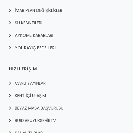
İMAR PLAN DEĞİŞİKLİKLERİ
SU KESİNTİLERİ
AYKOME KARARLARI
YOL RAYİÇ BEDELLERİ
HIZLI ERİŞİM
CANLI YAYINLAR
KENT İÇI ULAŞIM
BEYAZ MASA BAŞVURUSU
BURSABUYUKSEHIRTV
SANAL TURLAR