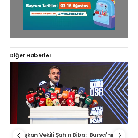
Diğer Haberler
Başkan Vekili Şahin Biba: "Bursa'nın