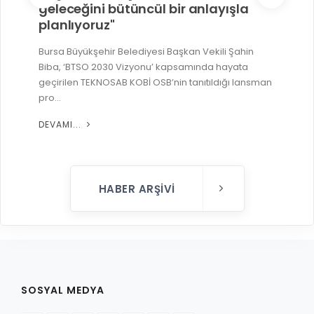
geleceğini bütüncül bir anlayışla
planlıyoruz"
Bursa Büyükşehir Belediyesi Başkan Vekili Şahin
Biba, ‘BTSO 2030 Vizyonu’ kapsamında hayata
geçirilen TEKNOSAB KOBİ OSB’nin tanıtıldığı lansman
pro...
DEVAMI...
HABER ARŞIVI
SOSYAL MEDYA