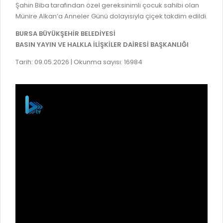
Şahin Biba tarafından özel gereksinimli çocuk sahibi olan
Münire Alkan’a Anneler Günü dolayısıyla çiçek takdim edildi.
BURSA BÜYÜKŞEHİR BELEDİYESİ
BASIN YAYIN VE HALKLA İLİŞKİLER DAİRESİ BAŞKANLIĞI
Tarih: 09.05.2026 | Okunma sayısı: 16984