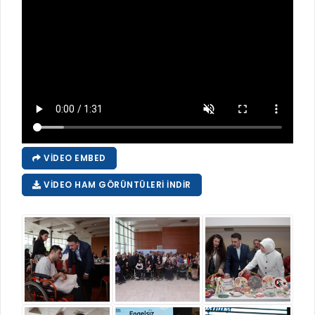
VIDEO EMBED
VIDEO HAM GÖRÜNTÜLERI İNDIR