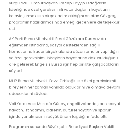
vurguladı. Cumhurbaşkanı Recep Tayyip Erdoğan’ın
liderliğinde özel gereksinimli vatandaşların hayatlarını
kolaylaştırmak için birçok adım atıldığını anlatan Gözgeç,
programın hazırlanmasında emeği geçenlere de teşekkür
etti.
AK Parti Bursa Milletvekili Emel Gözükara Durmaz da
eğitimden istihdama, sosyal desteklerden sağlık
hizmetlerine kadar birçok alanda düzenlemeler yapıldığını
ve özel gereksinimli bireylerin hayatlarına dokunulduğunu
dile getirerek Engelsiz Bursa için hep birlikte çalışacaklarını
söyledi.
MHP Bursa Milletvekili Fevzi Zırhlıoğlu ise özel gereksinimli
bireylerin her zaman yanında olduklarını ve olmaya devam
edeceklerini söyledi.
Vali Yardımcısı Mustafa Güney, engelli vatandaşların sosyal
hayatın, istihdamın, idarenin, kültürel hayatın ve sporun
içinde yer almasının büyük önem taşıdığını ifade etti.
Programın sonunda Büyükşehir Belediyesi Başkan Vekili