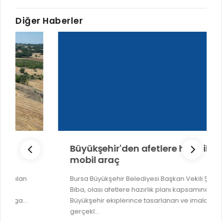
Diğer Haberler
Büyükşehir'den afetlere hazır iki yeni
mobil araç
Bursa Büyükşehir Belediyesi Başkan Vekili Şahin
Biba, olası afetlere hazırlık planı kapsamında
Büyükşehir ekiplerince tasarlanan ve imalatı
gerçekl...