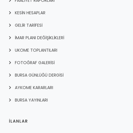
FAALİYET RAPORLARI
KESİN HESAPLAR
GELİR TARİFESİ
İMAR PLANI DEĞİŞİKLİKLERİ
UKOME TOPLANTILARI
FOTOĞRAF GALERİSİ
BURSA GÜNLÜĞÜ DERGİSİ
AYKOME KARARLARI
BURSA YAYINLARI
İLANLAR