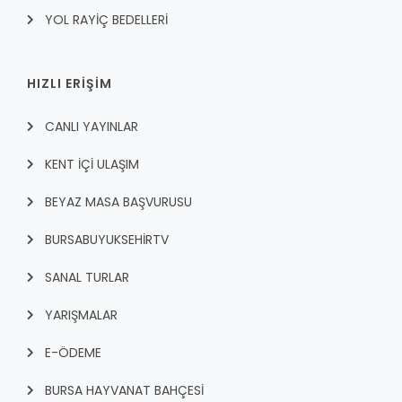
YOL RAYİÇ BEDELLERİ
HIZLI ERİŞİM
CANLI YAYINLAR
KENT İÇI ULAŞIM
BEYAZ MASA BAŞVURUSU
BURSABUYUKSEHIRTV
SANAL TURLAR
YARIŞMALAR
E-ÖDEME
BURSA HAYVANAT BAHÇESİ