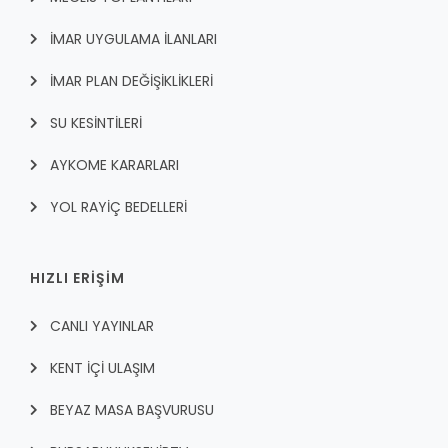
İMAR UYGULAMA İLANLARI
İMAR PLAN DEĞİŞİKLİKLERİ
SU KESİNTİLERİ
AYKOME KARARLARI
YOL RAYİÇ BEDELLERİ
HIZLI ERİŞİM
CANLI YAYINLAR
KENT İÇI ULAŞIM
BEYAZ MASA BAŞVURUSU