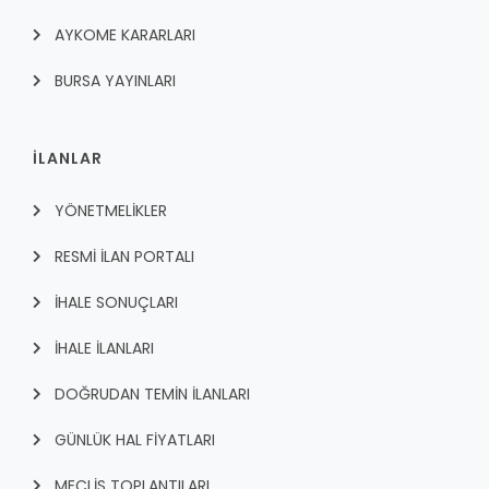
AYKOME KARARLARI
BURSA YAYINLARI
İLANLAR
YÖNETMELİKLER
RESMİ İLAN PORTALI
İHALE SONUÇLARI
İHALE İLANLARI
DOĞRUDAN TEMİN İLANLARI
GÜNLÜK HAL FİYATLARI
MECLİS TOPLANTILARI