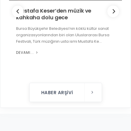
Mustafa Keser’den müzik ve
kahkaha dolu gece
Bursa Büyükşehir Belediyesi’nin köklü kültür sanat
organizasyonlarından biri olan Uluslararası Bursa
Festivali, Türk müziğinin usta ismi Mustafa Ke...
DEVAMI...
HABER ARŞIVI