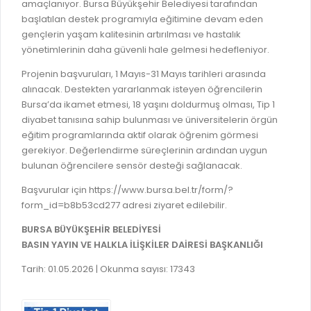
amaçlanıyor. Bursa Büyükşehir Belediyesi tarafından
GELİR TARİFESİ
başlatılan destek programıyla eğitimine devam eden
EVRAK TAKİBİ
İMAR PLANI DEĞİŞİKLİKLERİ
gençlerin yaşam kalitesinin artırılması ve hastalık
MEZARLIK BİLGİ SİSTEMİ
yönetimlerinin daha güvenli hale gelmesi hedefleniyor.
UKOME TOPLANTILARI
GENEL EVRAK KAYIT
Projenin başvuruları, 1 Mayıs-31 Mayıs tarihleri arasında
FOTOĞRAF GALERİSİ
alınacak. Destekten yararlanmak isteyen öğrencilerin
LOKMA DAĞITIM İZNİ BAŞVURUSU
BURSA GÜNLÜĞÜ DERGİSİ
Bursa’da ikamet etmesi, 18 yaşını doldurmuş olması, Tip 1
BAĞLANTILAR
diyabet tanısına sahip bulunması ve üniversitelerin örgün
AYKOME KARARLARI
eğitim programlarında aktif olarak öğrenim görmesi
WEB - MOBIL UYGULAMALARIMIZ
gerekiyor. Değerlendirme süreçlerinin ardından uygun
BURSA YAYINLARI
bulunan öğrencilere sensör desteği sağlanacak.
KURUM İÇİ UYGULAMALAR
YÖNETİM SİSTEMLERİ
Başvurular için https://www.bursa.bel.tr/form/?
E-DEVLET KAPISI
form_id=b8b53cd277 adresi ziyaret edilebilir.
VİZYON & MİSYON
NÖBETÇİ ECZANELER
BURSA BÜYÜKŞEHİR BELEDİYESİ
POLİTİKALARIMIZ
BASIN YAYIN VE HALKLA İLİŞKİLER DAİRESİ BAŞKANLIĞI
HAL FİYATLARI
ENTEGRE YÖNETIM SISTEMI
Tarih: 01.05.2026 | Okunma sayısı: 17343
SANAL TURLAR
KALITE BELGELERIMIZ
KURUMLAR
KVKK AYDINLATMA METNI