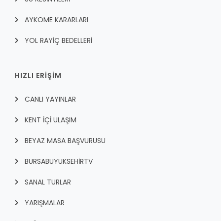
AYKOME KARARLARI
YOL RAYİÇ BEDELLERİ
HIZLI ERİŞİM
CANLI YAYINLAR
KENT İÇI ULAŞIM
BEYAZ MASA BAŞVURUSU
BURSABUYUKSEHIRTV
SANAL TURLAR
YARIŞMALAR