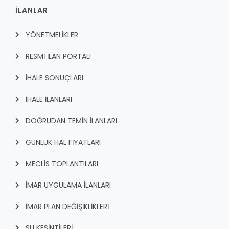
İLANLAR
YÖNETMELİKLER
RESMİ İLAN PORTALI
İHALE SONUÇLARI
İHALE İLANLARI
DOĞRUDAN TEMİN İLANLARI
GÜNLÜK HAL FİYATLARI
MECLİS TOPLANTILARI
İMAR UYGULAMA İLANLARI
İMAR PLAN DEĞİŞİKLİKLERİ
SU KESİNTİLERİ