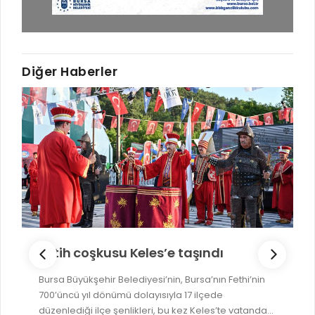
Diğer Haberler
Fetih coşkusu Keles’e taşındı
Bursa Büyükşehir Belediyesi’nin, Bursa’nın Fethi’nin
700’üncü yıl dönümü dolayısıyla 17 ilçede
düzenlediği ilçe şenlikleri, bu kez Keles’te vatanda...