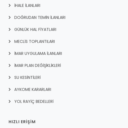
İHALE İLANLARI
DOĞRUDAN TEMİN İLANLARI
GÜNLÜK HAL FİYATLARI
MECLİS TOPLANTILARI
İMAR UYGULAMA İLANLARI
İMAR PLAN DEĞİŞİKLİKLERİ
SU KESİNTİLERİ
AYKOME KARARLARI
YOL RAYİÇ BEDELLERİ
HIZLI ERİŞİM