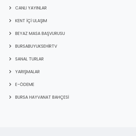
CANLI YAYINLAR
KENT İÇI ULAŞIM
BEYAZ MASA BAŞVURUSU
BURSABUYUKSEHIRTV
SANAL TURLAR
YARIŞMALAR
E-ÖDEME
BURSA HAYVANAT BAHÇESİ