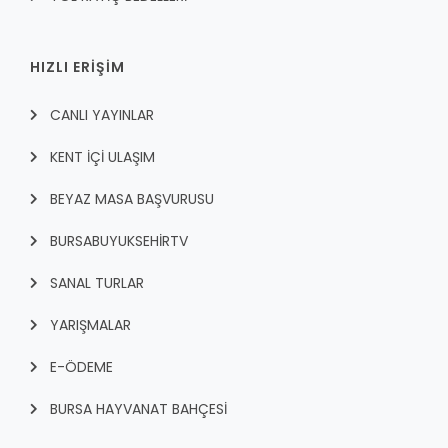
HIZLI ERİŞİM
CANLI YAYINLAR
KENT İÇI ULAŞIM
BEYAZ MASA BAŞVURUSU
BURSABUYUKSEHIRTV
SANAL TURLAR
YARIŞMALAR
E-ÖDEME
BURSA HAYVANAT BAHÇESİ