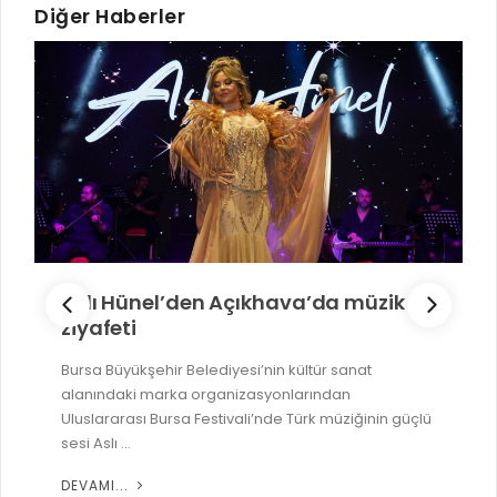
Diğer Haberler
Aslı Hünel’den Açıkhava’da müzik
ziyafeti
Bursa Büyükşehir Belediyesi’nin kültür sanat
alanındaki marka organizasyonlarından
Uluslararası Bursa Festivali’nde Türk müziğinin güçlü
sesi Aslı ...
DEVAMI...