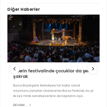
Diğer Haberler
İlklerin festivalinde çocuklar da şen
şakrak
Bursa Büyükşehir Belediyesi’nin kültür sanat
vizyonunu yansıtan Uluslararası Bursa Festivali, bu yıl
ilk kez minik sanatseverlere de kapılarını aça...
DEVAMI...