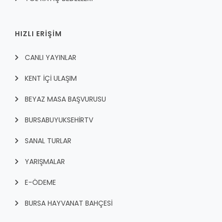
HIZLI ERİŞİM
CANLI YAYINLAR
KENT İÇI ULAŞIM
BEYAZ MASA BAŞVURUSU
BURSABUYUKSEHIRTV
SANAL TURLAR
YARIŞMALAR
E-ÖDEME
BURSA HAYVANAT BAHÇESİ