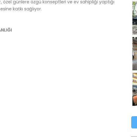
, özel günlere özgü konseptleri ve ev sahipliği yaptığı
sine katkı sağlıyor.
ANLIĞI