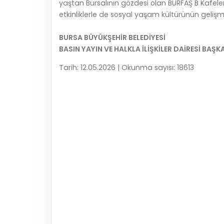
yaştan Bursalının gözdesi olan BURFAŞ B Kafeler
etkinliklerle de sosyal yaşam kültürünün gelişme
BURSA BÜYÜKŞEHİR BELEDİYESİ
BASIN YAYIN VE HALKLA İLİŞKİLER DAİRESİ BAŞK
Tarih: 12.05.2026 | Okunma sayısı: 18613