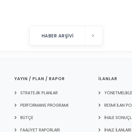
HABER ARŞIVI
YAYIN / PLAN / RAPOR
İLANLAR
STRATEJİK PLANLAR
YÖNETMELİKL
PERFORMANS PROGRAMI
RESMİ İLAN PO
BÜTÇE
İHALE SONUÇL
FAALİYET RAPORLARI
İHALE İLANLARI