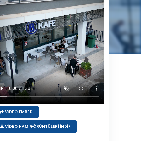
VIDEO EMBED
VIDEO HAM GÖRÜNTÜLERI İNDIR