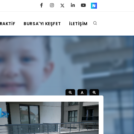
ERAKTİF
BURSA'YI KEŞFET
İLETİŞİM