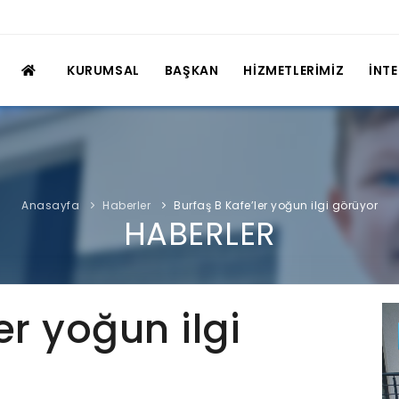
KURUMSAL
BAŞKAN
HİZMETLERİMİZ
İNT
Anasayfa
Haberler
Burfaş B Kafe’ler yoğun ilgi görüyor
HABERLER
er yoğun ilgi