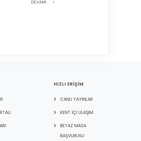
DEVAMI...
HIZLI ERİŞİM
ER
CANLI YAYINLAR
RTALI
KENT İÇI ULAŞIM
ARI
BEYAZ MASA
BAŞVURUSU