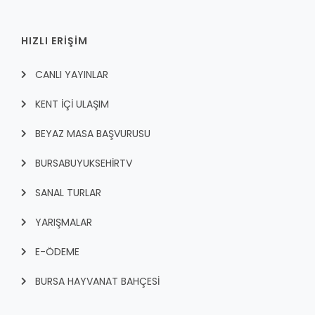
HIZLI ERİŞİM
CANLI YAYINLAR
KENT İÇI ULAŞIM
BEYAZ MASA BAŞVURUSU
BURSABUYUKSEHIRTV
SANAL TURLAR
YARIŞMALAR
E-ÖDEME
BURSA HAYVANAT BAHÇESİ