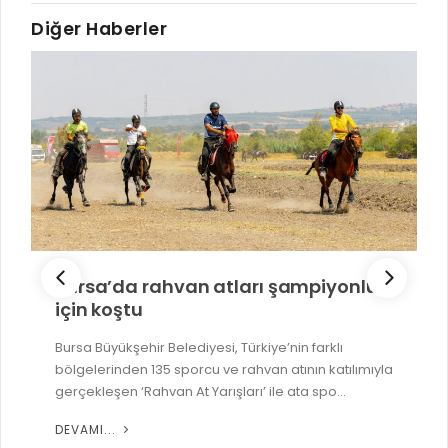
Diğer Haberler
Bursa’da rahvan atları şampiyonluk
için koştu
Bursa Büyükşehir Belediyesi, Türkiye’nin farklı
bölgelerinden 135 sporcu ve rahvan atının katılımıyla
gerçekleşen ‘Rahvan At Yarışları’ ile ata spo...
DEVAMI...