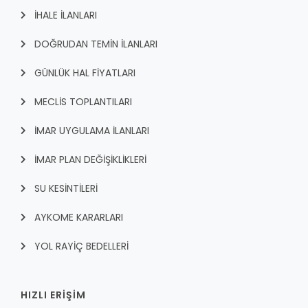
İHALE İLANLARI
DOĞRUDAN TEMİN İLANLARI
GÜNLÜK HAL FİYATLARI
MECLİS TOPLANTILARI
İMAR UYGULAMA İLANLARI
İMAR PLAN DEĞİŞİKLİKLERİ
SU KESİNTİLERİ
AYKOME KARARLARI
YOL RAYİÇ BEDELLERİ
HIZLI ERİŞİM