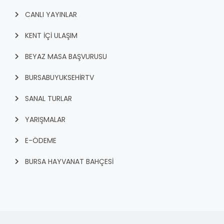
CANLI YAYINLAR
KENT İÇI ULAŞIM
BEYAZ MASA BAŞVURUSU
BURSABUYUKSEHIRTV
SANAL TURLAR
YARIŞMALAR
E-ÖDEME
BURSA HAYVANAT BAHÇESİ