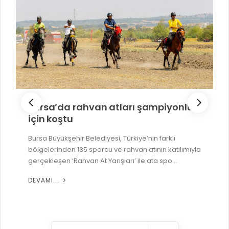
Bursa’da rahvan atları şampiyonluk
için koştu
Bursa Büyükşehir Belediyesi, Türkiye’nin farklı
bölgelerinden 135 sporcu ve rahvan atının katılımıyla
gerçekleşen ‘Rahvan At Yarışları’ ile ata spo...
DEVAMI...