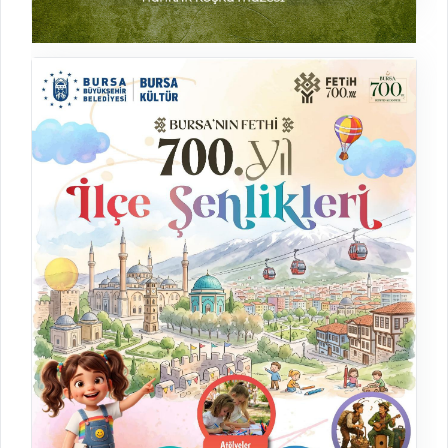
Hünkâr Köşkü’nde Zamanın Tanıkları
Sergi
17.07.2026 - 17.07.2027
Hünkar Köşkü Müzesi