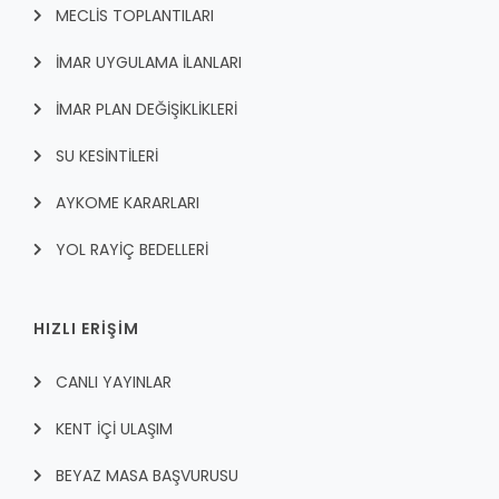
MECLİS TOPLANTILARI
İMAR UYGULAMA İLANLARI
İMAR PLAN DEĞİŞİKLİKLERİ
SU KESİNTİLERİ
AYKOME KARARLARI
YOL RAYİÇ BEDELLERİ
HIZLI ERİŞİM
CANLI YAYINLAR
KENT İÇI ULAŞIM
BEYAZ MASA BAŞVURUSU