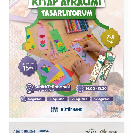
07.08.2026 - 28.08.2026
Bursa Şehir Kütüphanesi
Kitap Ayracımı Tasarlıyorum