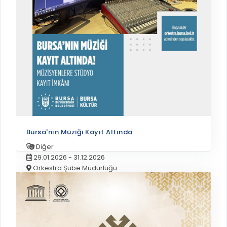
Bursa'nın Müziği Kayıt Altında
Diğer
29.01.2026 - 31.12.2026
Orkestra Şube Müdürlüğü