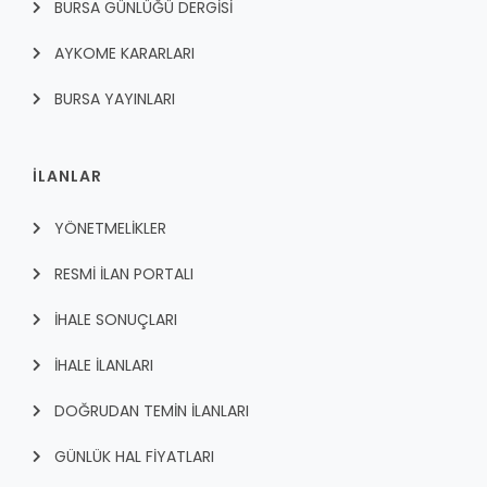
BURSA GÜNLÜĞÜ DERGİSİ
AYKOME KARARLARI
BURSA YAYINLARI
İLANLAR
YÖNETMELİKLER
RESMİ İLAN PORTALI
İHALE SONUÇLARI
İHALE İLANLARI
DOĞRUDAN TEMİN İLANLARI
GÜNLÜK HAL FİYATLARI