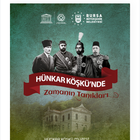
Minik Kaşifler Müzede
Atölye
29.07.2026 - 08.09.2026
Bursa Şehir Kütüphanesi