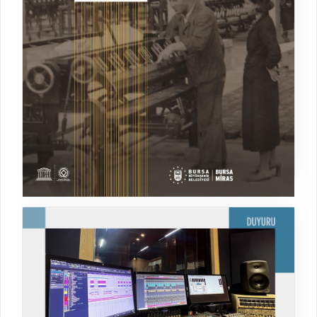
Geleceği Dokuyan Fabrika Merinos
Sergi
02.02.2026 - 02.02.2027
MERİNOS TEKSTİL SANAYİ MÜZESİ