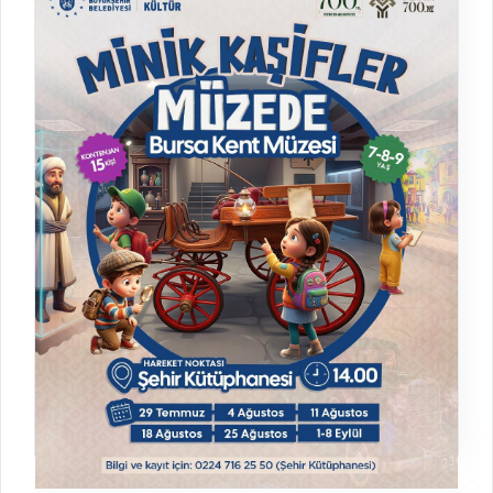
Atölye
06.08.2026 - 27.08.2026
Bursa Şehir Kütüphanesi