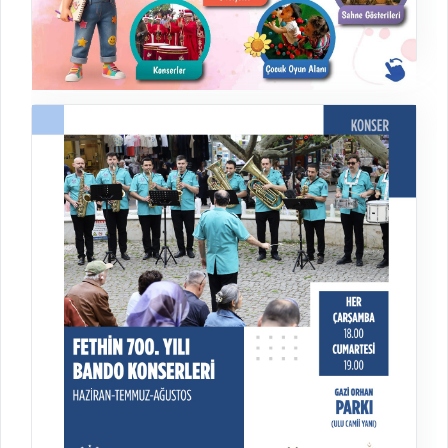
Bursa'nın Fethi 700. Yıl İlçe Şenlikleri
Şenlik
03.07.2026 - 29.08.2026
Bursa İlçelerinde