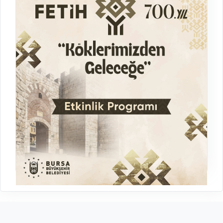
Bursa'nın Fethi'nin 700. Yılı Etkinlik Programı
Etkinlik