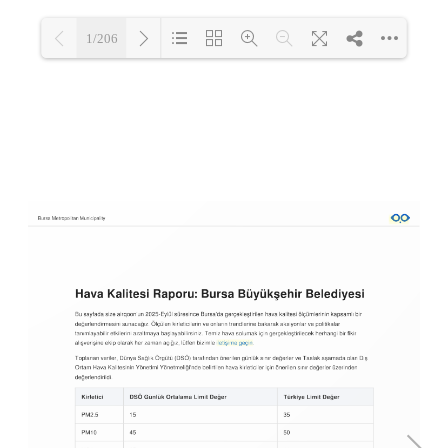
1/206