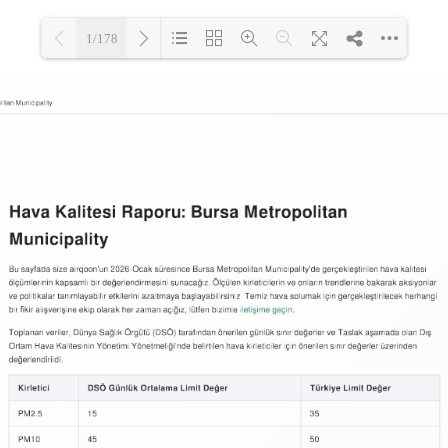
1/178