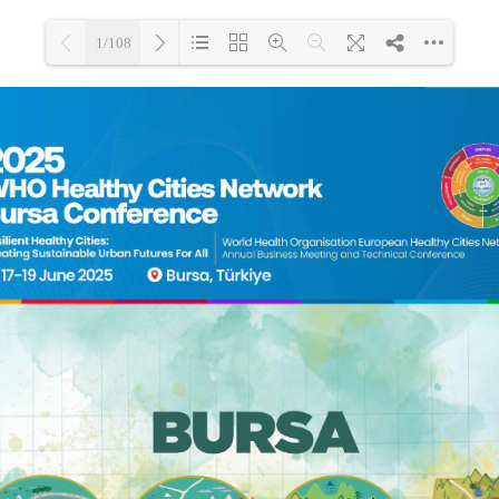
1/108