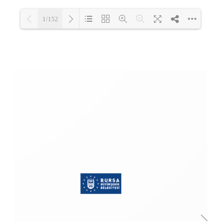
1/152