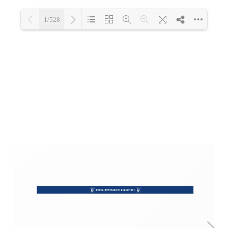
1/528