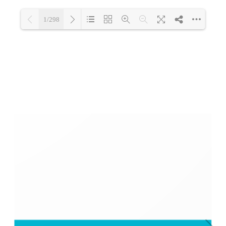
1/298