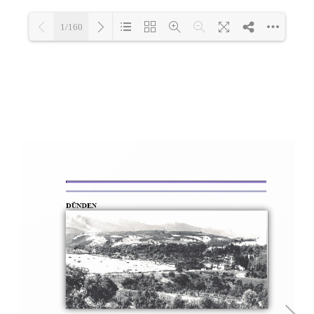
1/160