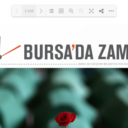
1/108