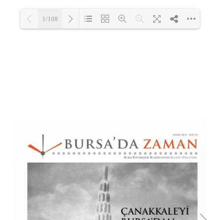
1/108