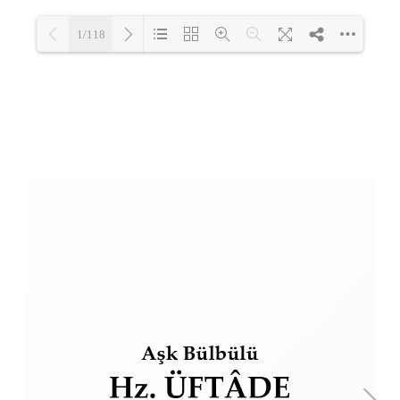
1/118