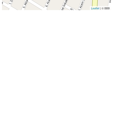
Leaflet
| © BBB