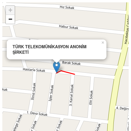
+
−
×
TÜRK TELEKOMÜNİKASYON ANONİM
ŞİRKETİ