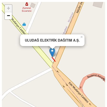
+
−
×
ULUDAĞ ELEKTRİK DAĞITIM A.Ş.