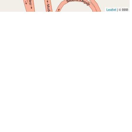
Leaflet
| © BBB