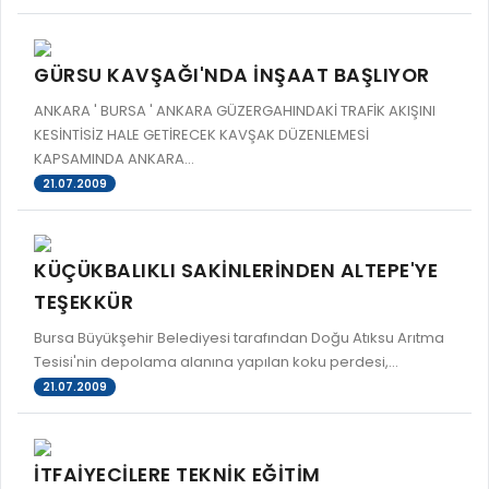
GÜRSU KAVŞAĞI'NDA İNŞAAT BAŞLIYOR
ANKARA ' BURSA ' ANKARA GÜZERGAHINDAKİ TRAFİK AKIŞINI
KESİNTİSİZ HALE GETİRECEK KAVŞAK DÜZENLEMESİ
KAPSAMINDA ANKARA...
21.07.2009
KÜÇÜKBALIKLI SAKİNLERİNDEN ALTEPE'YE
TEŞEKKÜR
Bursa Büyükşehir Belediyesi tarafından Doğu Atıksu Arıtma
Tesisi'nin depolama alanına yapılan koku perdesi,...
21.07.2009
İTFAİYECİLERE TEKNİK EĞİTİM