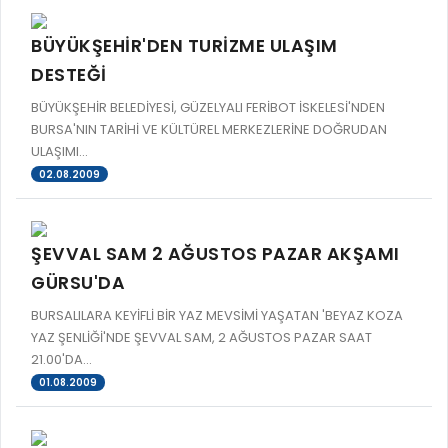
BÜYÜKŞEHİR'DEN TURİZME ULAŞIM
DESTEĞİ
BÜYÜKŞEHİR BELEDİYESİ, GÜZELYALI FERİBOT İSKELESİ'NDEN
BURSA'NIN TARİHİ VE KÜLTÜREL MERKEZLERİNE DOĞRUDAN
ULAŞIMI...
02.08.2009
ŞEVVAL SAM 2 AĞUSTOS PAZAR AKŞAMI
GÜRSU'DA
BURSALILARA KEYİFLİ BİR YAZ MEVSİMİ YAŞATAN 'BEYAZ KOZA
YAZ ŞENLİĞİ'NDE ŞEVVAL SAM, 2 AĞUSTOS PAZAR SAAT
21.00'DA...
01.08.2009