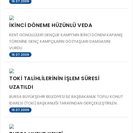
16.07.2009
İKİNCİ DÖNEME HÜZÜNLÜ VEDA
KENT GÖNÜLLÜLERİ GENÇLİK KAMPI'NIN İKİNCİ DÖNEM KAPANIŞ
TÖRENİNE GENÇ KAMPÇILARIN GÖZYAŞLARI DAMGASINI
VURDU.
16.07.2009
TOKİ TALİHLİLERİNİN İŞLEM SÜRESİ
UZATILDI
BURSA BÜYÜKŞEHİR BELEDİYESİ İLE BAŞBAKANLIK TOPLU KONUT
İDARESİ (TOKİ) BAŞKANLIĞI TARAFINDAN GERÇEKLEŞTİRİLEN...
16.07.2009