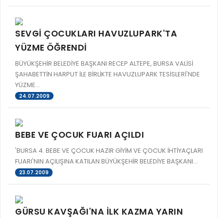
SEVGİ ÇOCUKLARI HAVUZLUPARK'TA
YÜZME ÖĞRENDİ
BÜYÜKŞEHİR BELEDİYE BAŞKANI RECEP ALTEPE, BURSA VALİSİ
ŞAHABETTİN HARPUT İLE BİRLİKTE HAVUZLUPARK TESİSLERİ'NDE
YÜZME...
24.07.2009
BEBE VE ÇOCUK FUARI AÇILDI
'BURSA 4. BEBE VE ÇOCUK HAZIR GİYİM VE ÇOCUK İHTİYAÇLARI
FUARI'NIN AÇILIŞINA KATILAN BÜYÜKŞEHİR BELEDİYE BAŞKANI...
23.07.2009
GÜRSU KAVŞAĞI'NA İLK KAZMA YARIN