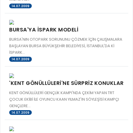
14.07.2009
BURSA'YA İSPARK MODELİ
BURSA'NIN OTOPARK SORUNUNU ÇÖZMEK İÇİN ÇALIŞMALARA
BAŞLAYAN BURSA BÜYÜKŞEHİR BELEDİYESİ, İSTANBUL'DA Kİ
İSPARK...
14.07.2009
'KENT GÖNÜLLÜLERİ'NE SÜRPRİZ KONUKLAR
KENT GÖNÜLLÜLERİ GENÇLİK KAMPI'NDA ÇEKİM YAPAN TRT
ÇOCUK EKİBİ İLE OYUNCU KAAN YILMAZ'IN SÖYLEŞİSİ KAMPÇI
GENÇLERE...
14.07.2009