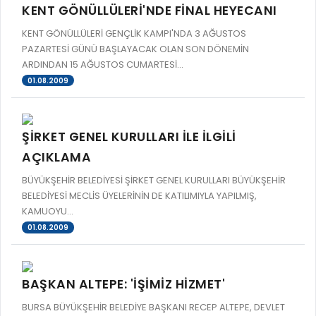
KENT GÖNÜLLÜLERİ'NDE FİNAL HEYECANI
KENT GÖNÜLLÜLERİ GENÇLİK KAMPI'NDA 3 AĞUSTOS
PAZARTESİ GÜNÜ BAŞLAYACAK OLAN SON DÖNEMİN
ARDINDAN 15 AĞUSTOS CUMARTESİ...
01.08.2009
ŞİRKET GENEL KURULLARI İLE İLGİLİ
AÇIKLAMA
BÜYÜKŞEHİR BELEDİYESİ ŞİRKET GENEL KURULLARI BÜYÜKŞEHİR
BELEDİYESİ MECLİS ÜYELERİNİN DE KATILIMIYLA YAPILMIŞ,
KAMUOYU...
01.08.2009
BAŞKAN ALTEPE: 'İŞİMİZ HİZMET'
BURSA BÜYÜKŞEHİR BELEDİYE BAŞKANI RECEP ALTEPE, DEVLET