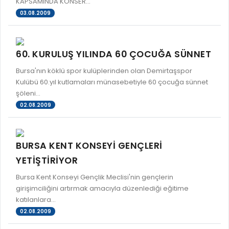
KAPSAMINDA KONSER...
03.08.2009
60. KURULUŞ YILINDA 60 ÇOCUĞA SÜNNET
Bursa'nın köklü spor kulüplerinden olan Demirtaşspor
Kulübü 60.yıl kutlamaları münasebetiyle 60 çocuğa sünnet
şöleni...
02.08.2009
BURSA KENT KONSEYİ GENÇLERİ
YETİŞTİRİYOR
Bursa Kent Konseyi Gençlik Meclisi'nin gençlerin
girişimciliğini artırmak amacıyla düzenlediği eğitime
katılanlara...
02.08.2009