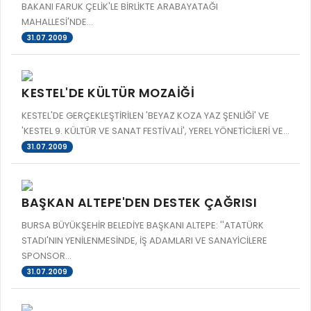
BAKANI FARUK ÇELİK'LE BİRLİKTE ARABAYATAĞI
MAHALLESİ'NDE...
31.07.2009
KESTEL'DE KÜLTÜR MOZAİĞİ
KESTEL'DE GERÇEKLEŞTİRİLEN 'BEYAZ KOZA YAZ ŞENLİĞİ' VE
'KESTEL 9. KÜLTÜR VE SANAT FESTİVALİ', YEREL YÖNETİCİLERİ VE...
31.07.2009
BAŞKAN ALTEPE'DEN DESTEK ÇAĞRISI
BURSA BÜYÜKŞEHİR BELEDİYE BAŞKANI ALTEPE: ''ATATÜRK
STADI'NIN YENİLENMESİNDE, İŞ ADAMLARI VE SANAYİCİLERE
SPONSOR...
31.07.2009