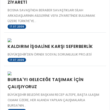
ZİYARETİ
BOSNA SAVAŞI'NDA BERABER SAVAŞTIKLARI SİLAH
ARKADAŞLARININ AİLELERİNE VEFA ZİYARETİNDE BULUNMAK
ÜZERE TÜRKİYE'YE...
17.07.2009
KALDIRIM İŞGALİNE KARŞI SEFERBERLİK
BÜYÜKŞEHİR'DEN ÖRNEK SOSYAL SORUMLULUK PROJESİ
17.07.2009
BURSA'YI GELECEĞE TAŞIMAK İÇİN
ÇALIŞIYORUZ
BÜYÜKŞEHİR BELEDİYE BAŞKANI RECEP ALTEPE, BAŞTA ULAŞIM
OLMAK ÜZERE, HER ALANDA YAPILAN ÇALIŞMALARLA
BURSA'NIN...