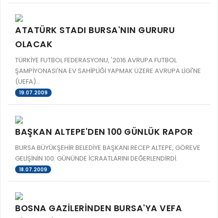
ATATÜRK STADI BURSA'NIN GURURU
OLACAK
TÜRKİYE FUTBOL FEDERASYONU, '2016 AVRUPA FUTBOL
ŞAMPİYONASI'NA EV SAHİPLİĞİ YAPMAK ÜZERE AVRUPA LİGİ'NE
(UEFA)...
19.07.2009
BAŞKAN ALTEPE'DEN 100 GÜNLÜK RAPOR
BURSA BÜYÜKŞEHİR BELEDİYE BAŞKANI RECEP ALTEPE, GÖREVE
GELİŞİNİN 100. GÜNÜNDE İCRAATLARINI DEĞERLENDİRDİ.
18.07.2009
BOSNA GAZİLERİNDEN BURSA'YA VEFA