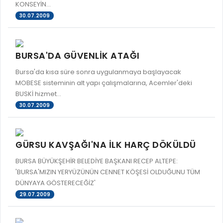
KONSEYİN...
30.07.2009
BURSA'DA GÜVENLİK ATAĞI
Bursa'da kısa süre sonra uygulanmaya başlayacak
MOBESE sisteminin alt yapı çalışmalarına, Acemler'deki
BUSKİ hizmet...
30.07.2009
GÜRSU KAVŞAĞI'NA İLK HARÇ DÖKÜLDÜ
BURSA BÜYÜKŞEHİR BELEDİYE BAŞKANI RECEP ALTEPE:
'BURSA'MIZIN YERYÜZÜNÜN CENNET KÖŞESİ OLDUĞUNU TÜM
DÜNYAYA GÖSTERECEĞİZ'
29.07.2009