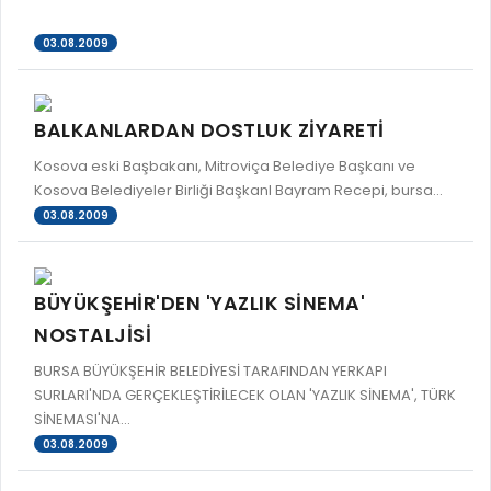
03.08.2009
BALKANLARDAN DOSTLUK ZİYARETİ
Kosova eski Başbakanı, Mitroviça Belediye Başkanı ve
Kosova Belediyeler Birliği BaşkanI Bayram Recepi, bursa...
03.08.2009
BÜYÜKŞEHİR'DEN 'YAZLIK SİNEMA'
NOSTALJİSİ
BURSA BÜYÜKŞEHİR BELEDİYESİ TARAFINDAN YERKAPI
SURLARI'NDA GERÇEKLEŞTİRİLECEK OLAN 'YAZLIK SİNEMA', TÜRK
SİNEMASI'NA...
03.08.2009