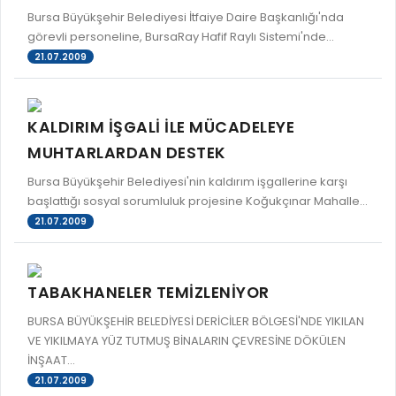
Bursa Büyükşehir Belediyesi İtfaiye Daire Başkanlığı'nda
görevli personeline, BursaRay Hafif Raylı Sistemi'nde...
21.07.2009
KALDIRIM İŞGALİ İLE MÜCADELEYE
MUHTARLARDAN DESTEK
Bursa Büyükşehir Belediyesi'nin kaldırım işgallerine karşı
başlattığı sosyal sorumluluk projesine Koğukçınar Mahalle...
21.07.2009
TABAKHANELER TEMİZLENİYOR
BURSA BÜYÜKŞEHİR BELEDİYESİ DERİCİLER BÖLGESİ'NDE YIKILAN
VE YIKILMAYA YÜZ TUTMUŞ BİNALARIN ÇEVRESİNE DÖKÜLEN
İNŞAAT...
21.07.2009