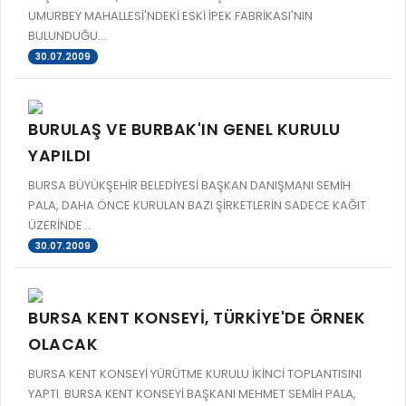
UMURBEY MAHALLESİ'NDEKİ ESKİ İPEK FABRİKASI'NIN
BULUNDUĞU...
30.07.2009
BURULAŞ VE BURBAK'IN GENEL KURULU
YAPILDI
BURSA BÜYÜKŞEHİR BELEDİYESİ BAŞKAN DANIŞMANI SEMİH
PALA, DAHA ÖNCE KURULAN BAZI ŞİRKETLERİN SADECE KAĞIT
ÜZERİNDE...
30.07.2009
BURSA KENT KONSEYİ, TÜRKİYE'DE ÖRNEK
OLACAK
BURSA KENT KONSEYİ YÜRÜTME KURULU İKİNCİ TOPLANTISINI
YAPTI. BURSA KENT KONSEYİ BAŞKANI MEHMET SEMİH PALA,