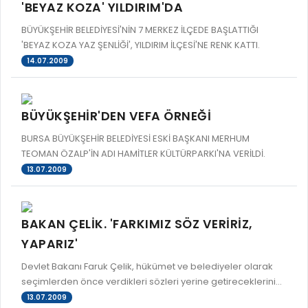
'BEYAZ KOZA' YILDIRIM'DA
BÜYÜKŞEHİR BELEDİYESİ'NİN 7 MERKEZ İLÇEDE BAŞLATTIĞI
'BEYAZ KOZA YAZ ŞENLİĞİ', YILDIRIM İLÇESİ'NE RENK KATTI.
14.07.2009
BÜYÜKŞEHİR'DEN VEFA ÖRNEĞİ
BURSA BÜYÜKŞEHİR BELEDİYESİ ESKİ BAŞKANI MERHUM
TEOMAN ÖZALP'İN ADI HAMİTLER KÜLTÜRPARKI'NA VERİLDİ.
13.07.2009
BAKAN ÇELİK. 'FARKIMIZ SÖZ VERİRİZ,
YAPARIZ'
Devlet Bakanı Faruk Çelik, hükümet ve belediyeler olarak
seçimlerden önce verdikleri sözleri yerine getireceklerini...
13.07.2009