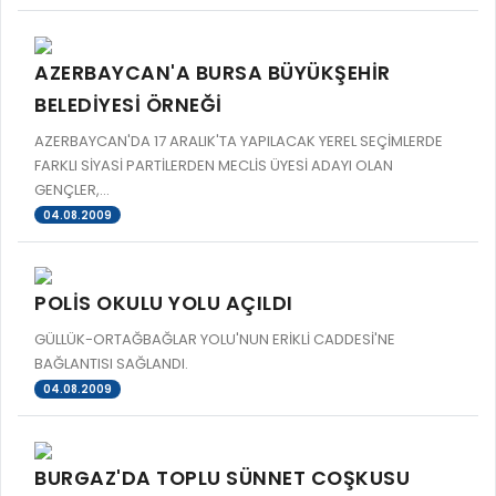
AZERBAYCAN'A BURSA BÜYÜKŞEHİR
BELEDİYESİ ÖRNEĞİ
AZERBAYCAN'DA 17 ARALIK'TA YAPILACAK YEREL SEÇİMLERDE
FARKLI SİYASİ PARTİLERDEN MECLİS ÜYESİ ADAYI OLAN
GENÇLER,...
04.08.2009
POLİS OKULU YOLU AÇILDI
GÜLLÜK-ORTAĞBAĞLAR YOLU'NUN ERİKLİ CADDESİ'NE
BAĞLANTISI SAĞLANDI.
04.08.2009
BURGAZ'DA TOPLU SÜNNET COŞKUSU